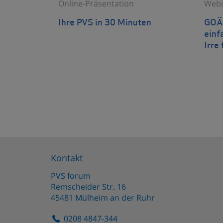
Online-Präsentation
Webi
Ihre PVS in 30 Minuten
GOÄn
einf
Irre 
Kontakt
PVS forum
Remscheider Str. 16
45481
Mülheim an der Ruhr
0208 4847-344