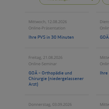
Mittwoch, 12.08.2026
Dien
Online-Präsentation
Onli
Ihre PVS in 30 Minuten
GOÄ-
Freitag, 21.08.2026
Mitt
Online-Seminar
Onli
GOÄ – Orthopädie und
Ihre
Chirurgie (niedergelassener
Arzt)
Donnerstag, 03.09.2026
Mitt