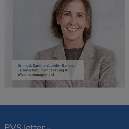
PVS letter –