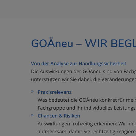
GOÄneu – WIR BEG
Von der Analyse zur Handlungssicherheit
Die Auswirkungen der GOÄneu sind von Fachge
unterstützen wir Sie dabei, die Veränderunge
Praxisrelevanz
Was bedeutet die GOÄneu konkret für meine
Fachgruppe und Ihr individuelles Leistungs
Chancen & Risiken
Auswirkungen frühzeitig erkennen: Wir ide
aufmerksam, damit Sie rechtzeitig reagier