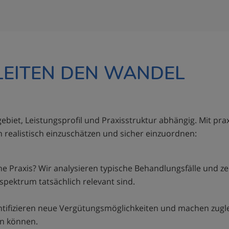
LEITEN DEN WANDEL
biet, Leistungsprofil und Praxisstruktur abhängig. Mit pr
n realistisch einzuschätzen und sicher einzuordnen:
 Praxis? Wir analysieren typische Behandlungsfälle und ze
spektrum tatsächlich relevant sind.
ntifizieren neue Vergütungsmöglichkeiten und machen zugle
en können.