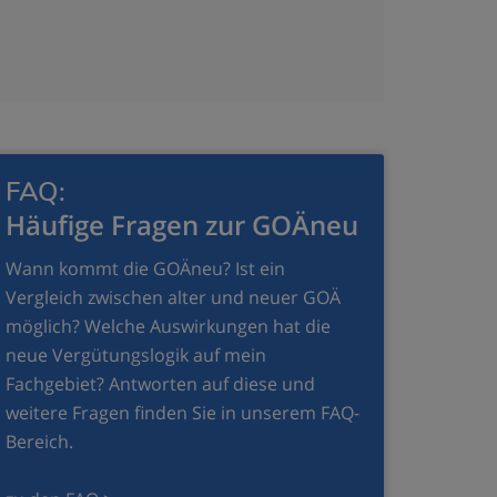
FAQ:
Häufige Fragen zur GOÄneu
Wann kommt die GOÄneu? Ist ein
Vergleich zwischen alter und neuer GOÄ
möglich? Welche Auswirkungen hat die
neue Vergütungslogik auf mein
Fachgebiet? Antworten auf diese und
weitere Fragen finden Sie in unserem FAQ-
Bereich.