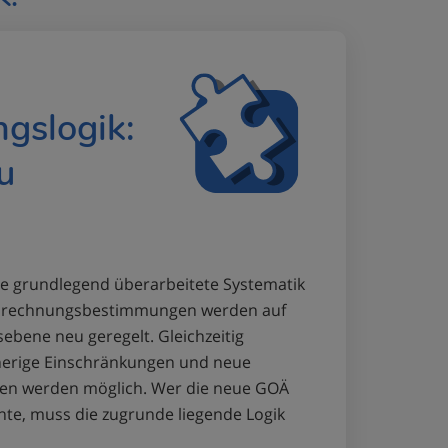
gslogik:
u
e grundlegend überarbeitete Systematik
 Abrechnungsbestimmungen werden auf
sebene neu geregelt. Gleichzeitig
isherige Einschränkungen und neue
en werden möglich. Wer die neue GOÄ
te, muss die zugrunde liegende Logik