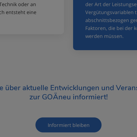
Technik oder an
der Art der Leistung
h entsteht eine
Vergütungsvariablen te
abschnittsbezogen gere
Faktoren, die bei der
werden müssen.
ie über aktuelle Entwicklungen und Veran
zur GOÄneu informiert!
Informiert bleiben