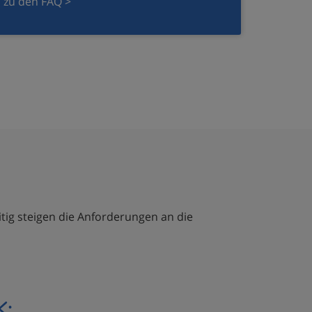
zu den FAQ >
tig steigen die Anforderungen an die
: