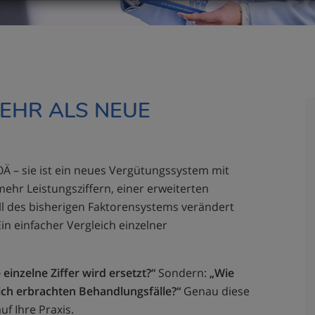
MEHR ALS NEUE
Ä – sie ist ein neues Vergütungssystem mit
mehr Leistungsziffern, einer erweiterten
l des bisherigen Faktorensystems verändert
n einfacher Vergleich einzelner
einzelne Ziffer wird ersetzt?“
Sondern:
„Wie
ich erbrachten Behandlungsfälle?“
Genau diese
f Ihre Praxis.