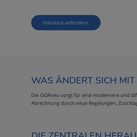
Handout anfordern
WAS ÄNDERT SICH MIT
Die GOÄneu sorgt für eine modernere und diff
Abrechnung durch neue Regelungen, Zuschlag
DIE ZENTRALEN HERAU