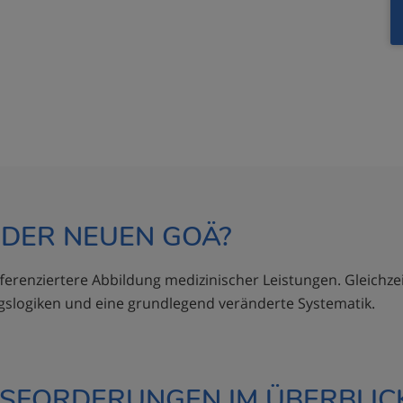
 DER NEUEN GOÄ?
erenziertere Abbildung medizinischer Leistungen. Gleichzei
slogiken und eine grundlegend veränderte Systematik.
SFORDERUNGEN IM ÜBERBLICK