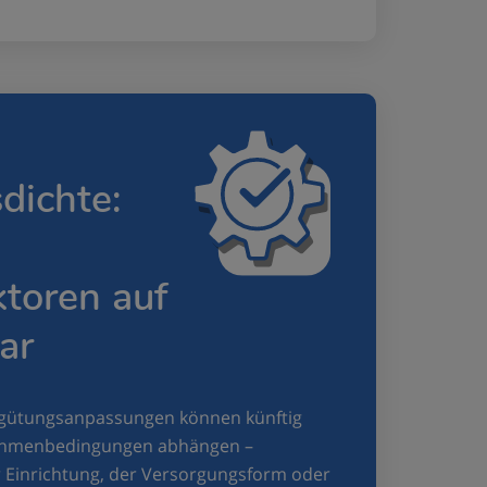
dichte:
ktoren auf
ar
gütungsanpassungen können künftig
ahmenbedingungen abhängen –
r Einrichtung, der Versorgungsform oder