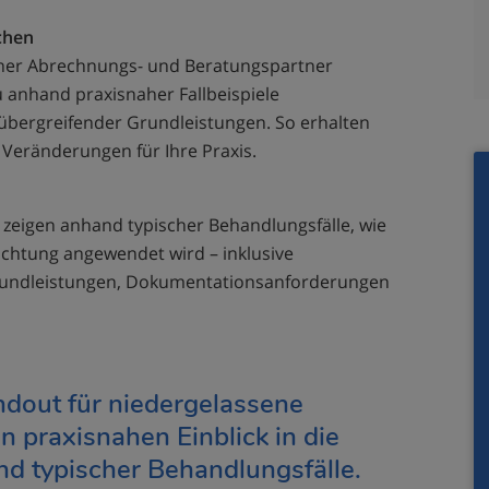
chen
rener Abrechnungs- und Beratungspartner
 anhand praxisnaher Fallbeispiele
übergreifender Grundleistungen. So erhalten
n Veränderungen für Ihre Praxis.
zeigen anhand typischer Behandlungsfälle, wie
ichtung angewendet wird – inklusive
rundleistungen, Dokumentationsanforderungen
ndout für niedergelassene
n praxisnahen Einblick in die
d typischer Behandlungsfälle.