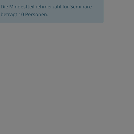
Die Mindestteilnehmerzahl für Seminare
beträgt 10 Personen.