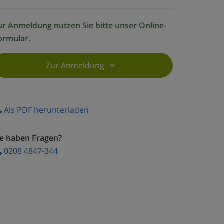
ur Anmeldung nutzen Sie bitte unser Online-
ormular.
Zur Anmeldung
Als PDF herunterladen
ie haben Fragen?
0208 4847-344