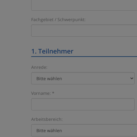
Fachgebiet / Schwerpunkt:
1. Teilnehmer
Anrede:
Vorname: *
Arbeitsbereich: