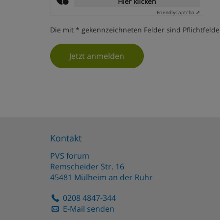
Hier klicken
Friendly
Captcha ⇗
Die mit * gekennzeichneten Felder sind Pflichtfelde
Jetzt anmelden
Kontakt
PVS forum
Remscheider Str. 16
45481
Mülheim an der Ruhr
0208 4847-344
E-Mail senden