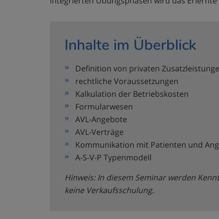
integrierten Übungsphasen wird das Erlernte 
Inhalte im Überblick
Definition von privaten Zusatzleistung
rechtliche Voraussetzungen
Kalkulation der Betriebskosten
Formularwesen
AVL-Angebote
AVL-Verträge
Kommunikation mit Patienten und Ange
A-S-V-P Typenmodell
Hinweis: In diesem Seminar werden Kenntn
keine Verkaufsschulung.