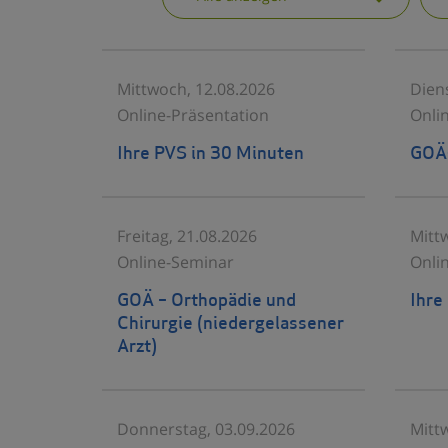
Mittwoch, 12.08.2026
Dien
Online-Präsentation
Onli
Ihre PVS in 30 Minuten
GOÄ-
Freitag, 21.08.2026
Mitt
Online-Seminar
Onli
GOÄ – Orthopädie und
Ihre
Chirurgie (niedergelassener
Arzt)
Donnerstag, 03.09.2026
Mitt