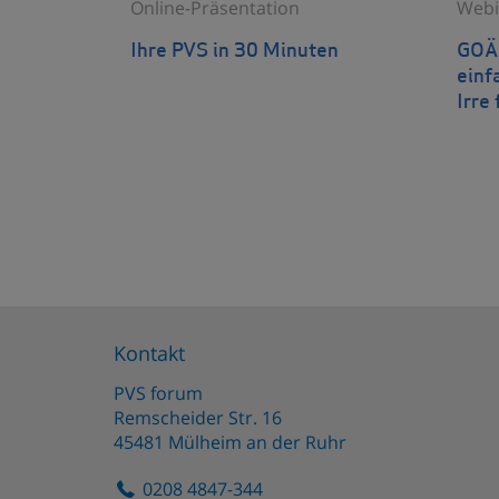
Online-Präsentation
Webi
Ihre PVS in 30 Minuten
GOÄn
einf
Irre 
Kontakt
PVS forum
Remscheider Str. 16
45481
Mülheim an der Ruhr
0208 4847-344