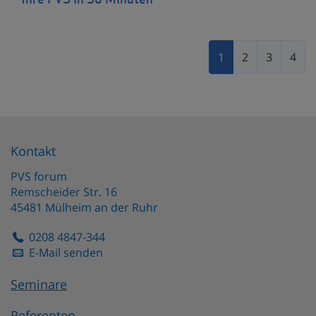
Ihre PVS in 30 Minuten
1
2
3
4
Kontakt
PVS forum
Remscheider Str. 16
45481
Mülheim an der Ruhr
0208 4847-344
E-Mail senden
Seminare
Referenten