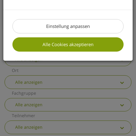
erhalten Sie einen kurzen Überblick über
die wichtigsten allgemeinen
Änderungen.
Einstellung anpassen
Alle Cookies akzeptieren
Thema
Alle anzeigen
Ort
Alle anzeigen
Fachgruppe
Alle anzeigen
Teilnehmer
Alle anzeigen