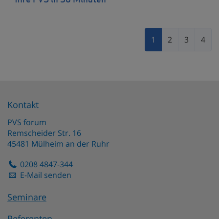
Ihre PVS in 30 Minuten
1
2
3
4
Kontakt
PVS forum
Remscheider Str. 16
45481
Mülheim an der Ruhr
0208 4847-344
E-Mail senden
Seminare
Referenten