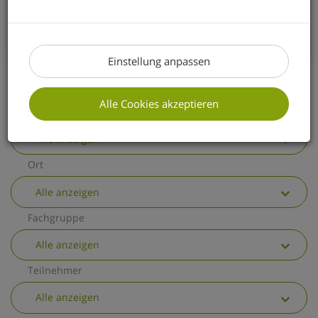
erhalten Sie einen kurzen Überblick über
die wichtigsten allgemeinen
Änderungen.
Einstellung anpassen
Alle Cookies akzeptieren
Thema
Alle anzeigen
Ort
Alle anzeigen
Fachgruppe
Alle anzeigen
Teilnehmer
Alle anzeigen