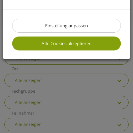
erhalten Sie einen kurzen Überblick über
die wichtigsten allgemeinen
Änderungen.
Einstellung anpassen
Alle Cookies akzeptieren
Thema
Alle anzeigen
Ort
Alle anzeigen
Fachgruppe
Alle anzeigen
Teilnehmer
Alle anzeigen