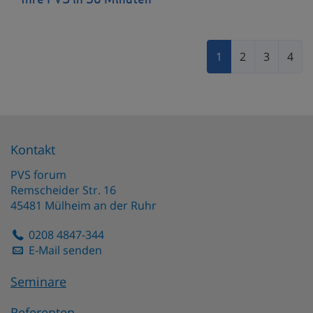
Ihre PVS in 30 Minuten
1
2
3
4
Kontakt
PVS forum
Remscheider Str. 16
45481
Mülheim an der Ruhr
0208 4847-344
E-Mail senden
Seminare
Referenten