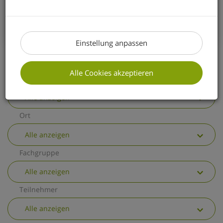
erhalten Sie einen kurzen Überblick über
die wichtigsten allgemeinen
Änderungen.
Einstellung anpassen
Alle Cookies akzeptieren
Thema
Alle anzeigen
Ort
Alle anzeigen
Fachgruppe
Alle anzeigen
Teilnehmer
Alle anzeigen