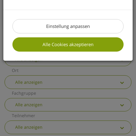
erhalten Sie einen kurzen Überblick über
die wichtigsten allgemeinen
Änderungen.
Einstellung anpassen
Alle Cookies akzeptieren
Thema
Alle anzeigen
Ort
Alle anzeigen
Fachgruppe
Alle anzeigen
Teilnehmer
Alle anzeigen