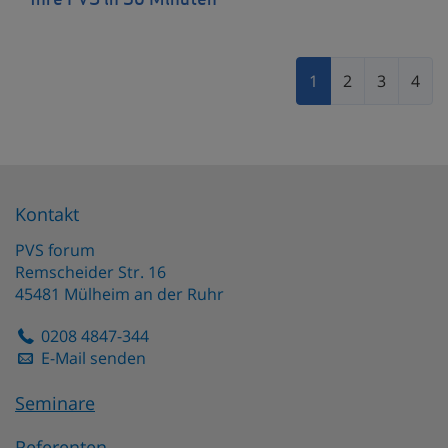
Ihre PVS in 30 Minuten
1
2
3
4
Kontakt
PVS forum
Remscheider Str. 16
45481
Mülheim an der Ruhr
0208 4847-344
E-Mail senden
Seminare
Referenten