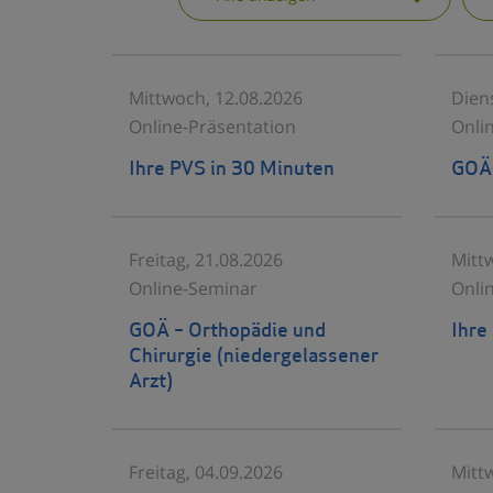
Mittwoch, 12.08.2026
Dien
Online-Präsentation
Onli
Ihre PVS in 30 Minuten
GOÄ-
Freitag, 21.08.2026
Mitt
Online-Seminar
Onli
GOÄ – Orthopädie und
Ihre
Chirurgie (niedergelassener
Arzt)
Freitag, 04.09.2026
Mitt