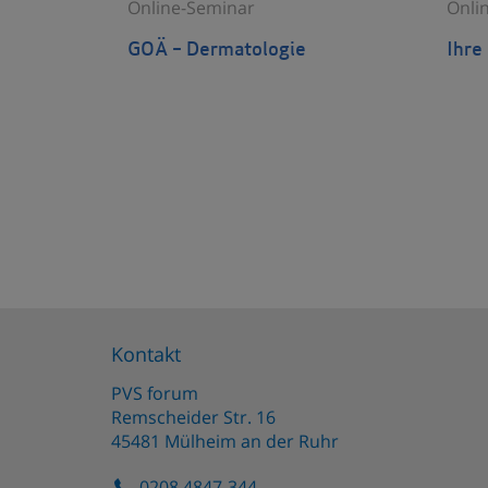
Online-Seminar
Onli
GOÄ – Dermatologie
Ihre
Kontakt
PVS forum
Remscheider Str. 16
45481
Mülheim an der Ruhr
0208 4847-344