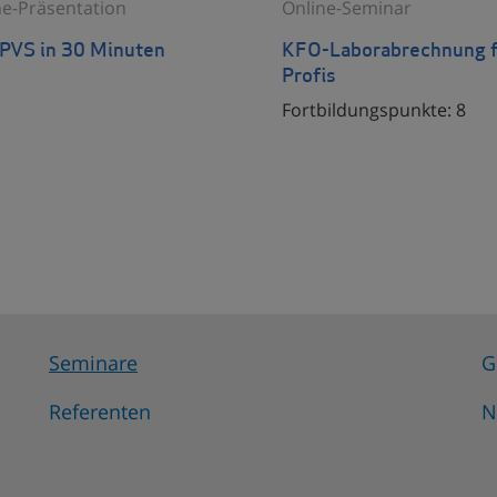
ne-Präsentation
Online-Seminar
 PVS in 30 Minuten
KFO-Laborabrechnung f
Profis
Fortbildungspunkte:
8
Seminare
G
Referenten
N