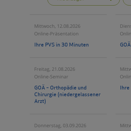
Mittwoch, 12.08.2026
Dien
Online-Präsentation
Onli
Ihre PVS in 30 Minuten
GOÄ-
Freitag, 21.08.2026
Mitt
Online-Seminar
Onli
GOÄ – Orthopädie und
Ihre
Chirurgie (niedergelassener
Arzt)
Donnerstag, 03.09.2026
Mitt