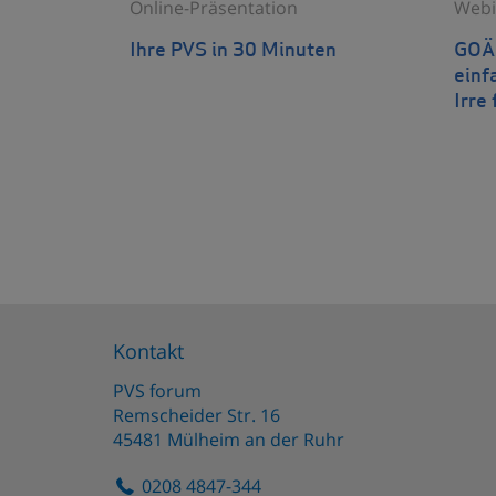
Online-Präsentation
Webi
Ihre PVS in 30 Minuten
GOÄn
einf
Irre 
Kontakt
PVS forum
Remscheider Str. 16
45481
Mülheim an der Ruhr
0208 4847-344