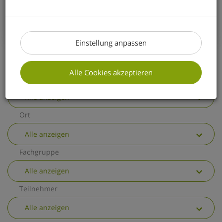
erhalten Sie einen kurzen Überblick über
die wichtigsten allgemeinen
Änderungen.
Einstellung anpassen
Alle Cookies akzeptieren
Thema
Alle anzeigen
Ort
Alle anzeigen
Fachgruppe
Alle anzeigen
Teilnehmer
Alle anzeigen