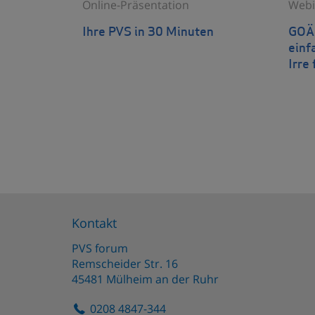
Online-Präsentation
Webi
Ihre PVS in 30 Minuten
GOÄn
einf
Irre 
Kontakt
PVS forum
Remscheider Str. 16
45481
Mülheim an der Ruhr
0208 4847-344