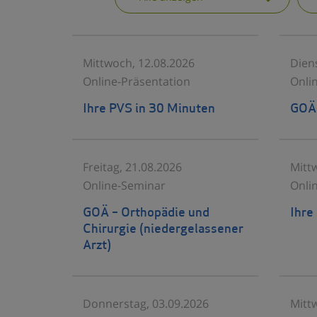
Mittwoch, 12.08.2026
Dien
Online-Präsentation
Onli
Ihre PVS in 30 Minuten
GOÄ-
Freitag, 21.08.2026
Mitt
Online-Seminar
Onli
GOÄ – Orthopädie und
Ihre
Chirurgie (niedergelassener
Arzt)
Donnerstag, 03.09.2026
Mitt