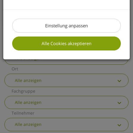
erhalten Sie einen kurzen Überblick über
die wichtigsten allgemeinen
Änderungen.
Einstellung anpassen
Alle Cookies akzeptieren
Thema
Alle anzeigen
Ort
Alle anzeigen
Fachgruppe
Alle anzeigen
Teilnehmer
Alle anzeigen