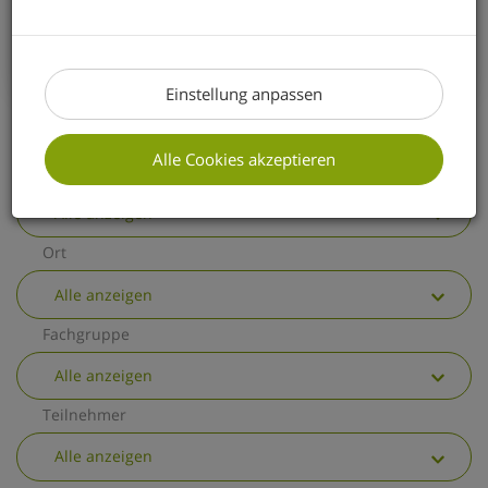
erhalten Sie einen kurzen Überblick über
die wichtigsten allgemeinen
Änderungen.
Einstellung anpassen
Alle Cookies akzeptieren
Thema
Alle anzeigen
Ort
Alle anzeigen
Fachgruppe
Alle anzeigen
Teilnehmer
Alle anzeigen