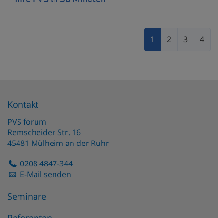
Ihre PVS in 30 Minuten
1
2
3
4
Kontakt
PVS forum
Remscheider Str. 16
45481
Mülheim an der Ruhr
0208 4847-344
E-Mail senden
Seminare
Referenten