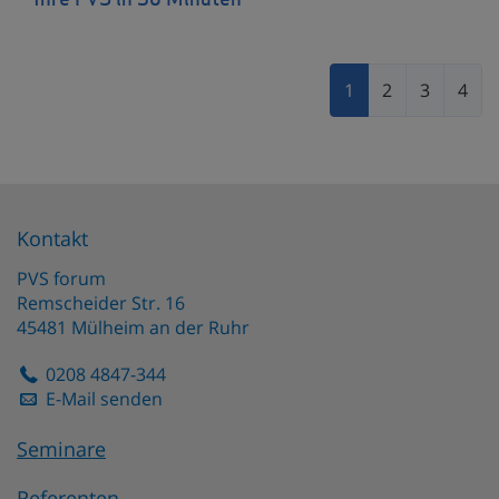
Ihre PVS in 30 Minuten
1
2
3
4
Kontakt
PVS forum
Remscheider Str. 16
45481
Mülheim an der Ruhr
0208 4847-344
E-Mail senden
Seminare
Referenten