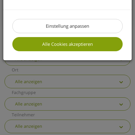
erhalten Sie einen kurzen Überblick über
die wichtigsten allgemeinen
Änderungen.
Einstellung anpassen
Alle Cookies akzeptieren
Thema
Alle anzeigen
Ort
Alle anzeigen
Fachgruppe
Alle anzeigen
Teilnehmer
Alle anzeigen