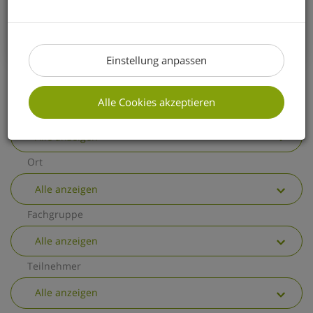
erhalten Sie einen kurzen Überblick über
die wichtigsten allgemeinen
Änderungen.
Einstellung anpassen
Alle Cookies akzeptieren
Thema
Alle anzeigen
Ort
Alle anzeigen
Fachgruppe
Alle anzeigen
Teilnehmer
Alle anzeigen