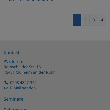
Ihre PVS in 30 Minuten
1
2
3
4
Kontakt
PVS forum
Remscheider Str. 16
45481
Mülheim an der Ruhr
0208 4847-344
E-Mail senden
Seminare
Referenten