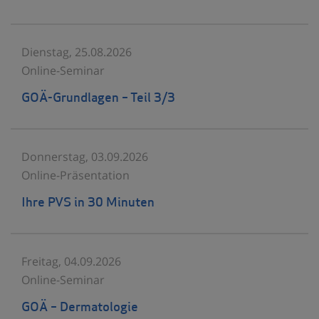
Dienstag, 25.08.2026
Online-Seminar
GOÄ-Grundlagen – Teil 3/3
Donnerstag, 03.09.2026
Online-Präsentation
Ihre PVS in 30 Minuten
Freitag, 04.09.2026
Online-Seminar
GOÄ – Dermatologie