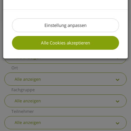
erhalten Sie einen kurzen Überblick über
die wichtigsten allgemeinen
Änderungen.
Einstellung anpassen
Alle Cookies akzeptieren
Thema
Alle anzeigen
Ort
Alle anzeigen
Fachgruppe
Alle anzeigen
Teilnehmer
Alle anzeigen