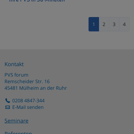
Ihre PVS in 30 Minuten
1
2
3
4
Kontakt
PVS forum
Remscheider Str. 16
45481
Mülheim an der Ruhr
0208 4847-344
E-Mail senden
Seminare
Referenten