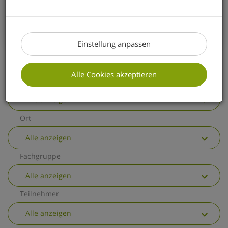
erhalten Sie einen kurzen Überblick über
die wichtigsten allgemeinen
Änderungen.
Einstellung anpassen
Alle Cookies akzeptieren
Thema
Alle anzeigen
Ort
Alle anzeigen
Fachgruppe
Alle anzeigen
Teilnehmer
Alle anzeigen