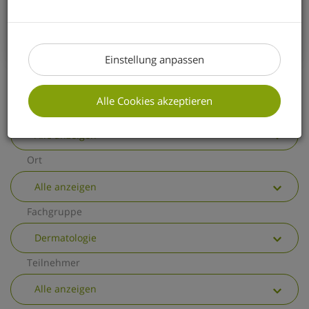
erhalten Sie einen kurzen Überblick über
die wichtigsten allgemeinen
Änderungen.
Einstellung anpassen
Alle Cookies akzeptieren
Thema
Alle anzeigen
Ort
Alle anzeigen
Fachgruppe
Dermatologie
Teilnehmer
Alle anzeigen