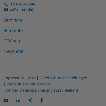
0208 4847-344
E-Mail senden
Seminare
Referenten
GOÄneu
Newsletter
Impressum
AGB
Datenschutz-Einstellungen
Webstatistik mit etracker
(von der Datenspeicherung ausschließen)
Y
X
X
F