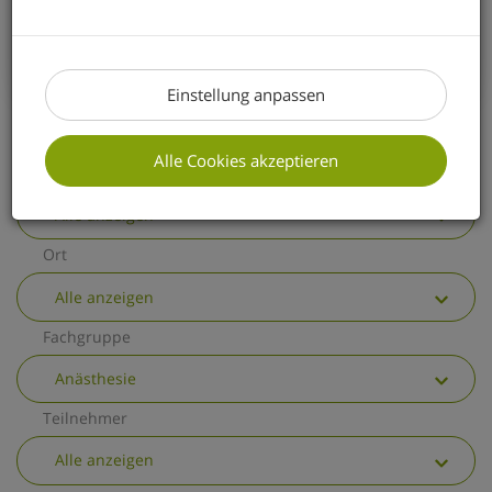
erhalten Sie einen kurzen Überblick über
die wichtigsten allgemeinen
Änderungen.
Einstellung anpassen
Alle Cookies akzeptieren
Thema
Alle anzeigen
Ort
Alle anzeigen
Fachgruppe
Anästhesie
Teilnehmer
Alle anzeigen