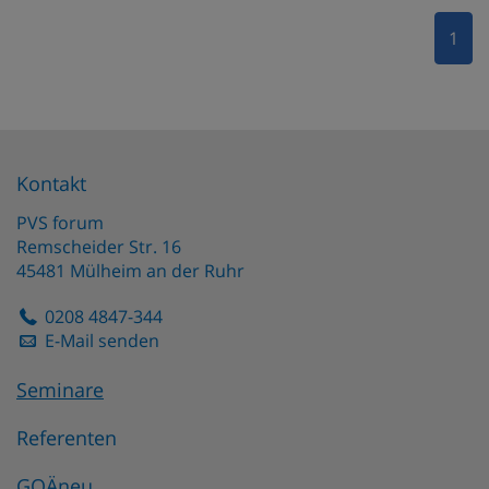
1
Kontakt
PVS forum
Remscheider Str. 16
45481
Mülheim an der Ruhr
0208 4847-344
E-Mail senden
Seminare
Referenten
GOÄneu