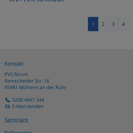
Ihre PVS in 30 Minuten
1
2
3
4
Kontakt
PVS forum
Remscheider Str. 16
45481
Mülheim an der Ruhr
0208 4847-344
E-Mail senden
Seminare
Referenten