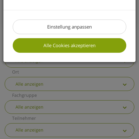
erhalten Sie einen kurzen Überblick über
die wichtigsten allgemeinen
Änderungen.
Einstellung anpassen
Alle Cookies akzeptieren
Thema
Alle anzeigen
Ort
Alle anzeigen
Fachgruppe
Alle anzeigen
Teilnehmer
Alle anzeigen