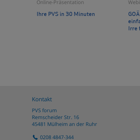
Online-Präsentation
Webi
Ihre PVS in 30 Minuten
GOÄn
einf
Irre 
Kontakt
PVS forum
Remscheider Str. 16
45481
Mülheim an der Ruhr
0208 4847-344