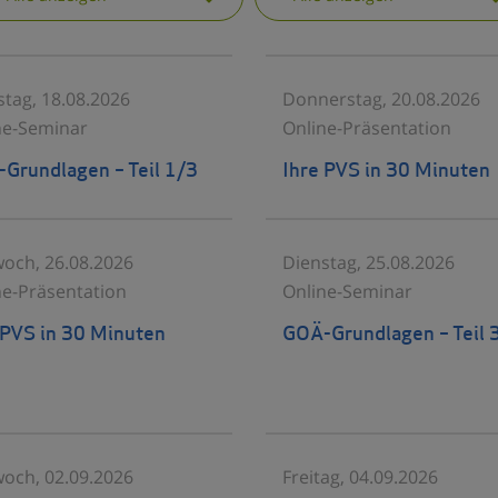
stag, 18.08.2026
Donnerstag, 20.08.2026
ne-Seminar
Online-Präsentation
Grundlagen – Teil 1/3
Ihre PVS in 30 Minuten
woch, 26.08.2026
Dienstag, 25.08.2026
ne-Präsentation
Online-Seminar
 PVS in 30 Minuten
GOÄ-Grundlagen – Teil 
woch, 02.09.2026
Freitag, 04.09.2026