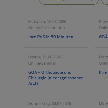
Mittwoch, 12.08.2026
Dien
Online-Präsentation
Onli
Ihre PVS in 30 Minuten
GOÄ-
Freitag, 21.08.2026
Mitt
Online-Seminar
Onli
GOÄ – Orthopädie und
Ihre
Chirurgie (niedergelassener
Arzt)
Donnerstag, 03.09.2026
Mitt