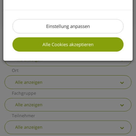
erhalten Sie einen kurzen Überblick über
die wichtigsten allgemeinen
Änderungen.
Einstellung anpassen
Alle Cookies akzeptieren
Thema
Alle anzeigen
Ort
Alle anzeigen
Fachgruppe
Alle anzeigen
Teilnehmer
Alle anzeigen