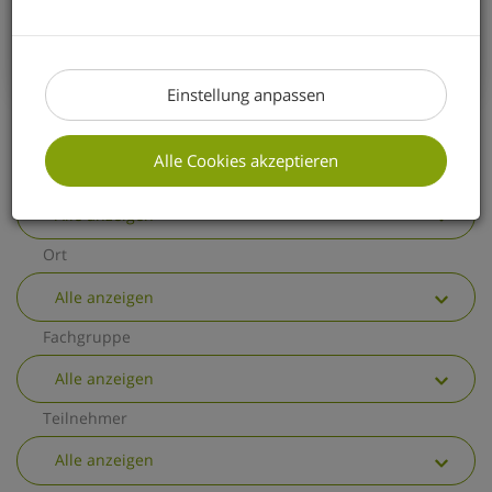
erhalten Sie einen kurzen Überblick über
die wichtigsten allgemeinen
Änderungen.
Einstellung anpassen
Alle Cookies akzeptieren
Thema
Alle anzeigen
Ort
Alle anzeigen
Fachgruppe
Alle anzeigen
Teilnehmer
Alle anzeigen