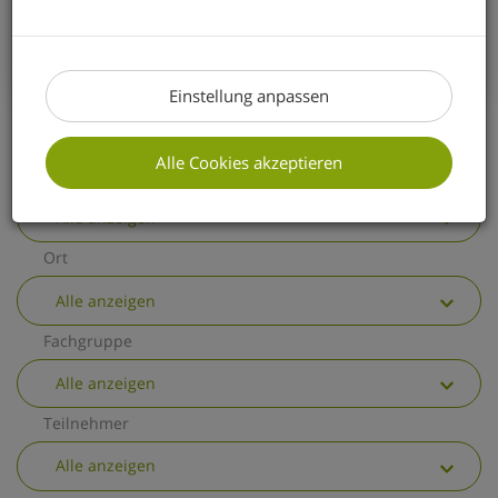
erhalten Sie einen kurzen Überblick über
die wichtigsten allgemeinen
Änderungen.
Einstellung anpassen
Alle Cookies akzeptieren
Thema
Alle anzeigen
Ort
Alle anzeigen
Fachgruppe
Alle anzeigen
Teilnehmer
Alle anzeigen