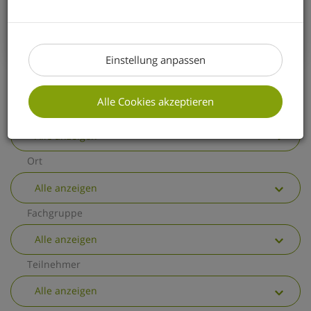
erhalten Sie einen kurzen Überblick über
die wichtigsten allgemeinen
Änderungen.
Einstellung anpassen
Alle Cookies akzeptieren
Thema
Alle anzeigen
Ort
Alle anzeigen
Fachgruppe
Alle anzeigen
Teilnehmer
Alle anzeigen