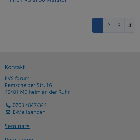
Ihre PVS in 30 Minuten
1
2
3
4
Kontakt
PVS forum
Remscheider Str. 16
45481
Mülheim an der Ruhr
0208 4847-344
E-Mail senden
Seminare
Referenten