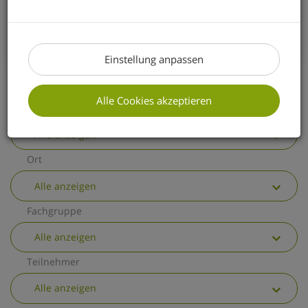
erhalten Sie einen kurzen Überblick über
die wichtigsten allgemeinen
Änderungen.
Einstellung anpassen
Alle Cookies akzeptieren
Thema
Alle anzeigen
Ort
Alle anzeigen
Fachgruppe
Alle anzeigen
Teilnehmer
Alle anzeigen